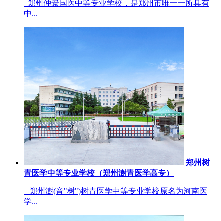
郑州仲景国医中等专业学校，是郑州市唯一一所具有
中...
郑州树
青医学中等专业学校（郑州澍青医学高专）
郑州澍(音"树")树青医学中等专业学校原名为河南医
学...