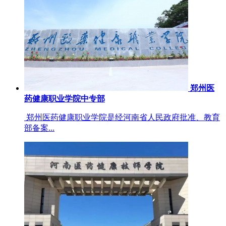
郑州医
药健康职业学院中专部
郑州医药健康职业学院是经河南省人民政府批准、教育
部备案...