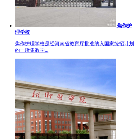
焦作护
理学校
焦作护理学校是经河南省教育厅批准纳入国家统招计划
的一所集教学...