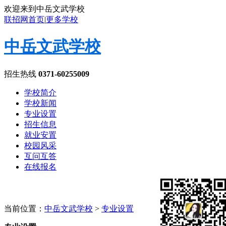
欢迎来到中岳文武学校
联招网首页
|
更多学校
中岳文武学校
招生热线
0371-60255009
学校简介
学校新闻
专业设置
招生信息
就业安置
校园风采
互问互答
在线报名
当前位置：
中岳文武学校
>
专业设置