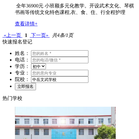
全年36900元 小班额多元化教学。开设武术文化、琴棋
书画等传统文化特色课程,衣、食、住、行全程护理
查看详情+
«上一页
1
下一页»
共4条/1页
快速报名登记
姓名：
电话：
学历：
专业：
院校：
热门学校