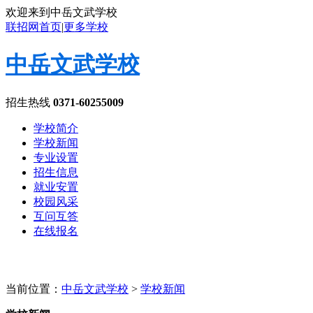
欢迎来到中岳文武学校
联招网首页
|
更多学校
中岳文武学校
招生热线
0371-60255009
学校简介
学校新闻
专业设置
招生信息
就业安置
校园风采
互问互答
在线报名
当前位置：
中岳文武学校
>
学校新闻