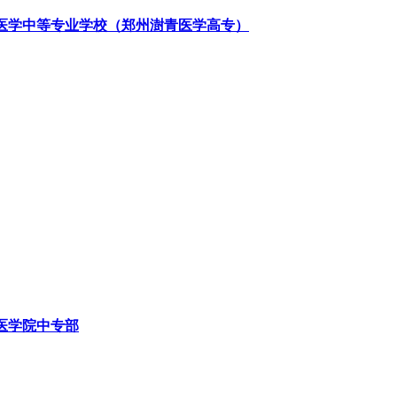
医学中等专业学校（郑州澍青医学高专）
医学院中专部