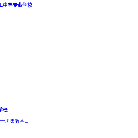
工中等专业学校
学校
所集教学...