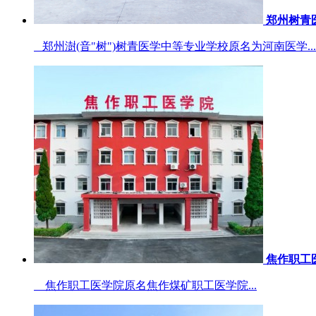
郑州树青
郑州澍(音"树")树青医学中等专业学校原名为河南医学...
焦作职工
焦作职工医学院原名焦作煤矿职工医学院...