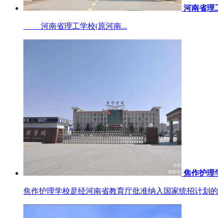
河南省理
河南省理工学校(原河南...
焦作护理
焦作护理学校是经河南省教育厅批准纳入国家统招计划的一