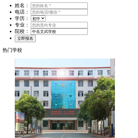
姓名：
电话：
学历：
专业：
院校：
热门学校