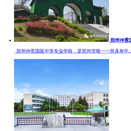
郑州仲景
郑州仲景国医中等专业学校，是郑州市唯一一所具有中..