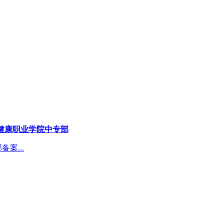
健康职业学院中专部
案...