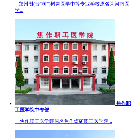
郑州澍(音"树")树青医学中等专业学校原名为河南医
学...
焦作职
工医学院中专部
焦作职工医学院原名焦作煤矿职工医学院...