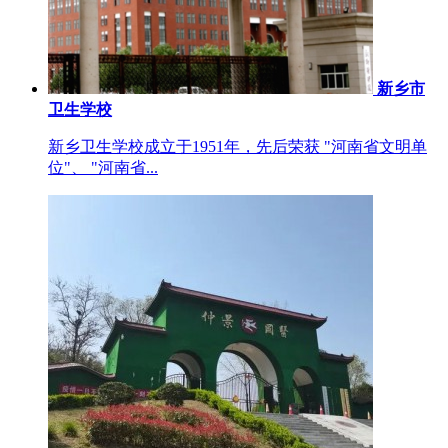
新乡市
卫生学校
新乡卫生学校成立于1951年，先后荣获 "河南省文明单
位"、 "河南省...