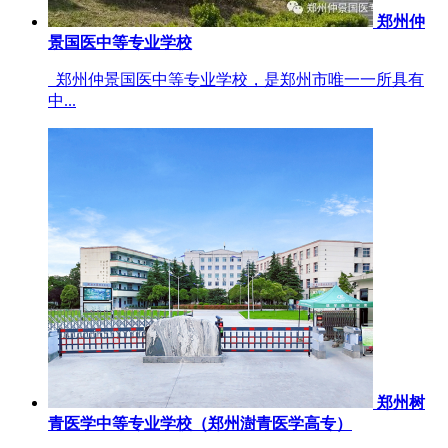
郑州仲
景国医中等专业学校
郑州仲景国医中等专业学校，是郑州市唯一一所具有
中...
郑州树
青医学中等专业学校（郑州澍青医学高专）