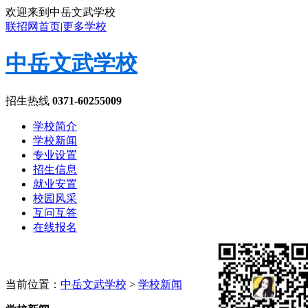
欢迎来到中岳文武学校
联招网首页
|
更多学校
中岳文武学校
招生热线
0371-60255009
学校简介
学校新闻
专业设置
招生信息
就业安置
校园风采
互问互答
在线报名
当前位置：
中岳文武学校
>
学校新闻