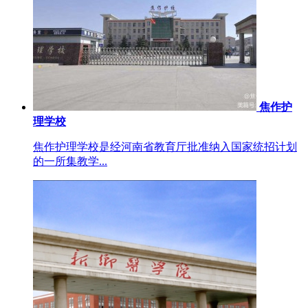
焦作护
理学校
焦作护理学校是经河南省教育厅批准纳入国家统招计划
的一所集教学...