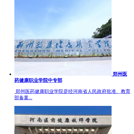
郑州医
药健康职业学院中专部
郑州医药健康职业学院是经河南省人民政府批准、教育
部备案...