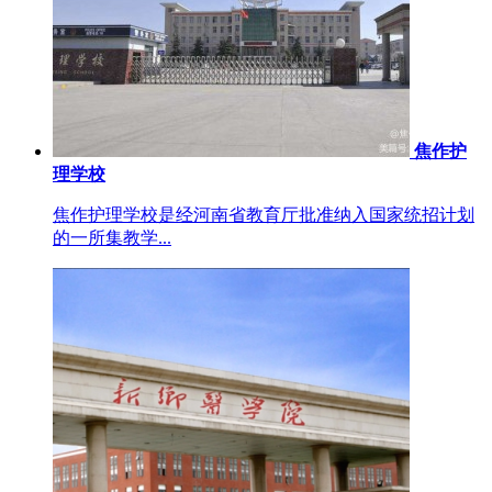
焦作护
理学校
焦作护理学校是经河南省教育厅批准纳入国家统招计划
的一所集教学...