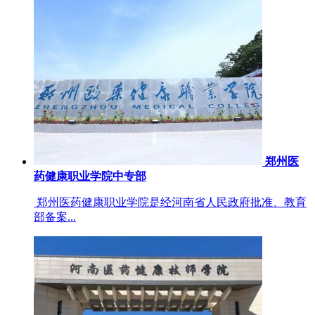
郑州医
药健康职业学院中专部
郑州医药健康职业学院是经河南省人民政府批准、教育
部备案...