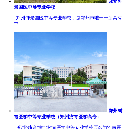
郑州仲
景国医中等专业学校
郑州仲景国医中等专业学校，是郑州市唯一一所具有
中...
郑州树
青医学中等专业学校（郑州澍青医学高专）
郑州澍(音"树")树青医学中等专业学校原名为河南医