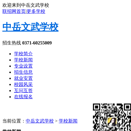
欢迎来到中岳文武学校
联招网首页
|
更多学校
中岳文武学校
招生热线
0371-60255009
学校简介
学校新闻
专业设置
招生信息
就业安置
校园风采
互问互答
在线报名
当前位置：
中岳文武学校
>
学校新闻