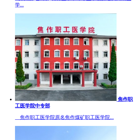
学...
焦作职
工医学院中专部
焦作职工医学院原名焦作煤矿职工医学院...