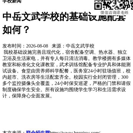
学校新闻
中岳文武学校的基础设施配套
如何？
发布时间：2026-08-08 来源：中岳文武学校
我校基础设施完善且现代化，宿舍配备空调、热水器、独立
卫浴及生活家电，并有专人每日清洁消毒。教学楼拥有多媒体
教室和标准化文化课教室，武术训练馆配备专业护具和体能测
试设备。食堂由营养师科学配餐，医务室24小时驻场值班，校
内超市、洗衣房等生活配套齐全。校园实行全封闭管理，300
多个监控摄像头全覆盖，24小时保安巡逻，严格的门禁和请假
制度确保学生安全。所有设施均围绕学生学习和生活需求设
计，保障身心全面发展。
本文来源：
联合招生网
https://www.hnzzjxw.com/