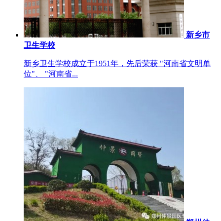
新乡市
卫生学校
新乡卫生学校成立于1951年，先后荣获 "河南省文明单
位"、 "河南省...