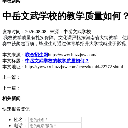
学校新闻
中岳文武学校的教学质量如何
发布时间：2026-08-08 来源：中岳文武学校
我校教学质量有扎实保障。文化课严格按河南省大纲教学，使
赛中获奖超百项，毕业生可通过体育单招升大学或就业于影视
本文来源：
联合招生网
https://www.hnzzjxw.com/
本文标题：
中岳文武学校的教学质量如何？
本文地址：http://zywwxx.hnzzjxw.com/news/itemid-22772.shtml
上一篇：
下一篇：
相关新闻
快速报名登记
姓名：
电话：