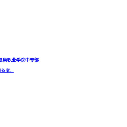
健康职业学院中专部
案...