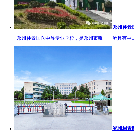
郑州仲景
郑州仲景国医中等专业学校，是郑州市唯一一所具有中..
郑州树青