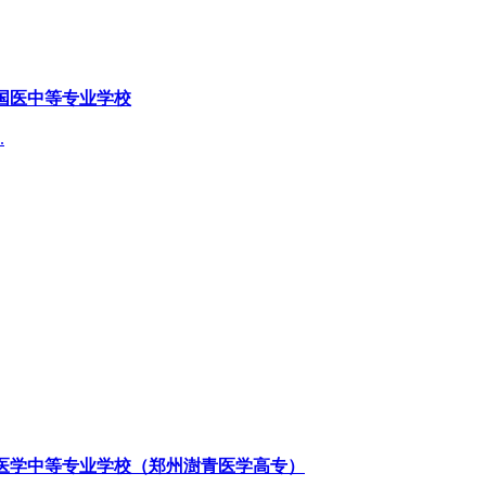
国医中等专业学校
.
医学中等专业学校（郑州澍青医学高专）