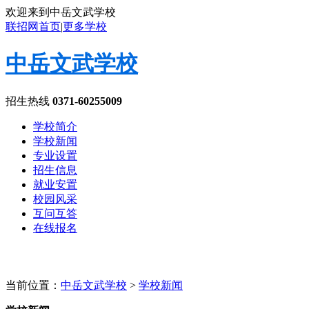
欢迎来到中岳文武学校
联招网首页
|
更多学校
中岳文武学校
招生热线
0371-60255009
学校简介
学校新闻
专业设置
招生信息
就业安置
校园风采
互问互答
在线报名
当前位置：
中岳文武学校
>
学校新闻