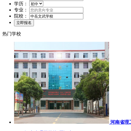
学历：
专业：
院校：
热门学校
河南省理