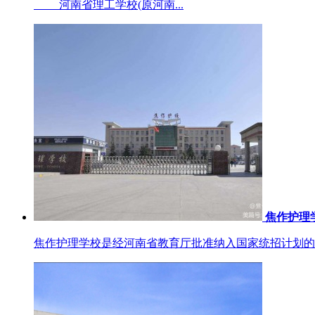
河南省理工学校(原河南...
焦作护理
焦作护理学校是经河南省教育厅批准纳入国家统招计划的一