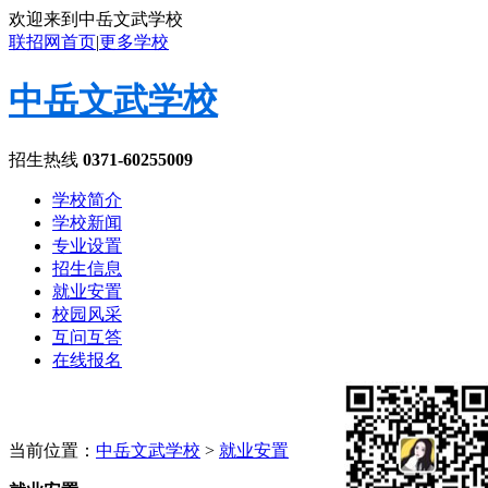
欢迎来到中岳文武学校
联招网首页
|
更多学校
中岳文武学校
招生热线
0371-60255009
学校简介
学校新闻
专业设置
招生信息
就业安置
校园风采
互问互答
在线报名
当前位置：
中岳文武学校
>
就业安置