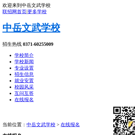
欢迎来到中岳文武学校
联招网首页
|
更多学校
中岳文武学校
招生热线
0371-60255009
学校简介
学校新闻
专业设置
招生信息
就业安置
校园风采
互问互答
在线报名
当前位置：
中岳文武学校
>
在线报名