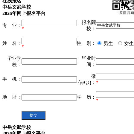
在线报名
中岳文武学校
2026年网上报名平台
报名院
专 业：
*
校：
姓 名：
性 别：
男生
女生
*
毕业学
毕业时
校：
间：
微
手 机：
信/QQ：
*
地 址：
学 历：
*
中岳文武学校
2026年网上报名平台