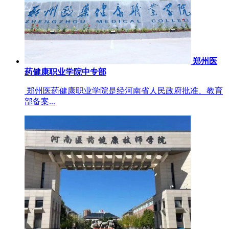
郑州医
药健康职业学院中专部
郑州医药健康职业学院是经河南省人民政府批准、教育
部备案...