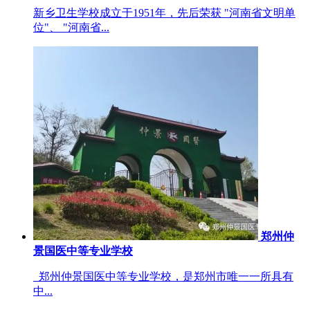
新乡卫生学校成立于1951年，先后荣获 "河南省文明单
位"、 "河南省...
郑州仲
景国医中等专业学校
郑州仲景国医中等专业学校，是郑州市唯一一所具有
中...