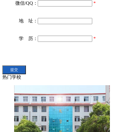
微信/QQ：
*
地 址：
学 历：
*
热门学校