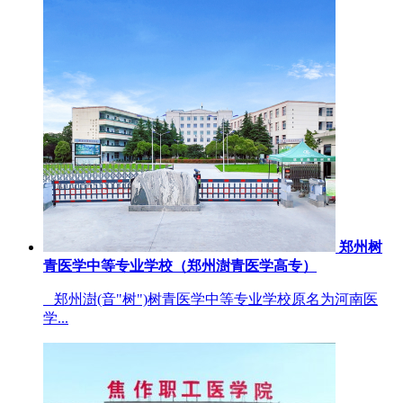
郑州树
青医学中等专业学校（郑州澍青医学高专）
郑州澍(音"树")树青医学中等专业学校原名为河南医
学...