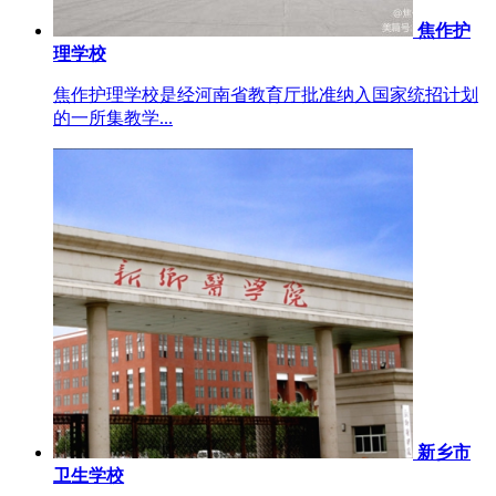
焦作护
理学校
焦作护理学校是经河南省教育厅批准纳入国家统招计划
的一所集教学...
新乡市
卫生学校