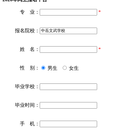
专 业：
*
报名院校：
姓 名：
*
性 别：
男生
女生
毕业学校：
毕业时间：
手 机：